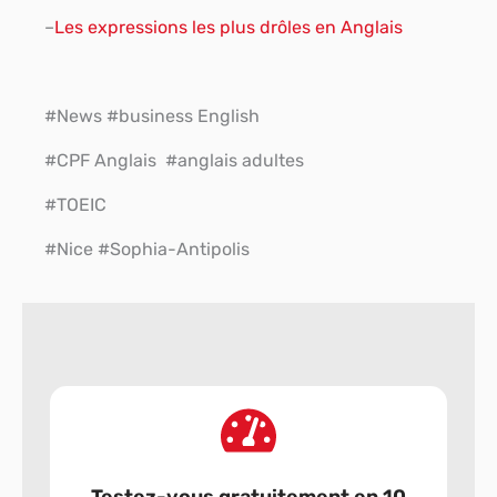
–
Les expressions les plus drôles en Anglais
#News #
business English
#CPF Anglais
#
anglais adultes
#TOEIC
#Nice
#Sophia-Antipolis
Testez-vous gratuitement en 10