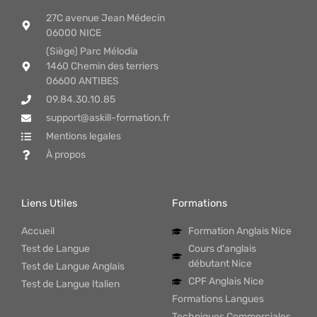
27C avenue Jean Médecin
06000 NICE
(Siège) Parc Mélodia
1460 Chemin des terriers
06600 ANTIBES
09.84.30.10.85
support@askill-formation.fr
Mentions legales
À propos
Liens Utiles
Formations
Accueil
Formation Anglais Nice
Test de Langue
Cours d'anglais
débutant Nice
Test de Langue Anglais
CPF Anglais Nice
Test de Langue Italien
Formations Langues
Techniques Commerciales