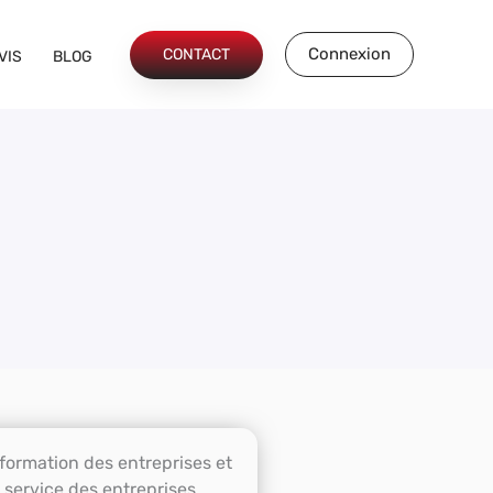
Connexion
CONTACT
VIS
BLOG
 formation des entreprises et
 service des entreprises