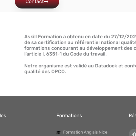
Contact
Askill Formation a obtenu en date du 27/12/202
de sa certification au référentiel national qual
formations concourant au développement des c
l’article l. 6351-1 du Code du travail.
Notre organisme est validé au Datadock et conf
qualité des OPCO.
les
Formations
Ré
Formation Anglais Nice