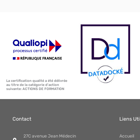
La certification qualité a été délivrée
au titre de la catégorie d'action
suivante: ACTIONS DE FORMATION
Contact
Liens Uti
27C avenue Jean Médecin
Accueil