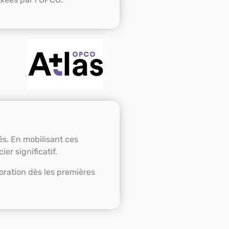
és. En mobilisant ces
er significatif.
ration dès les premières