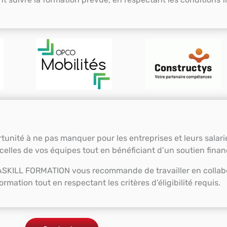
unité à ne pas manquer pour les entreprises et leurs salari
lles de vos équipes tout en bénéficiant d’un soutien financi
ASKILL FORMATION vous recommande de travailler en collabo
rmation tout en respectant les critères d’éligibilité requis.