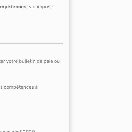
compétences
, y compris :
r votre bulletin de paie ou
 des compétences à
ixées par l’OPCO.