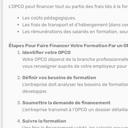
L’OPCO peut financer tout ou partie des frais liés à la 
Les coûts pédagogiques.
Les frais de transport et d’hébergement (dans cer
Les rémunérations des salariés en formation, sou
Étapes Pour Faire Financer Votre Formation Par un 
Identifier votre OPCO
Votre OPCO dépend de la branche professionnelle 
vous renseigner auprès de votre employeur pour 
Définir vos besoins de formation
L’entreprise doit analyser les besoins de formati
développer.
Soumettre la demande de financement
L’entreprise transmet à l’OPCO un dossier détaillan
Suivre la formation
Une fois le financement validé, les salariés peuve