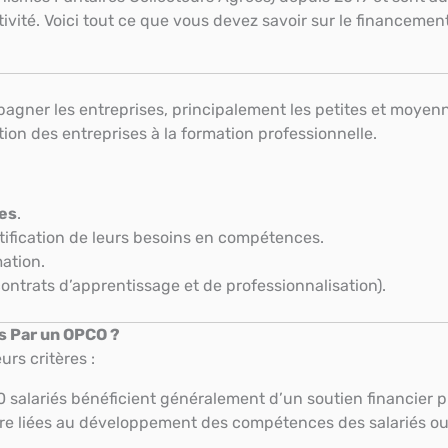
vité. Voici tout ce que vous devez savoir sur le financemen
gner les entreprises, principalement les petites et moyenn
ution des entreprises à la formation professionnelle.
les
.
tification de leurs besoins en compétences.
ation.
ontrats d’apprentissage et de professionnalisation).
 Par un OPCO ?
rs critères :
salariés bénéficient généralement d’un soutien financier pri
tre liées au développement des compétences des salariés ou à