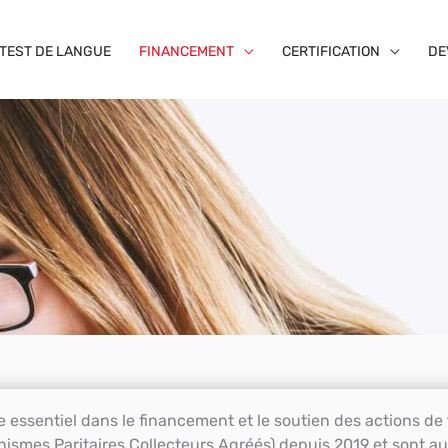
TEST DE LANGUE
FINANCEMENT
CERTIFICATION
DE
e essentiel dans le financement et le soutien des actions de
nismes Paritaires Collecteurs Agréés) depuis 2019 et sont au