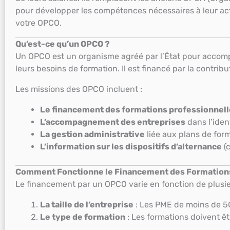
pour développer les compétences nécessaires à leur acti
votre OPCO.
Qu’est-ce qu’un OPCO ?
Un OPCO est un organisme agréé par l’État pour accompa
leurs besoins de formation. Il est financé par la contrib
Les missions des OPCO incluent :
Le financement des formations professionnel
L’accompagnement des entreprises
dans l’iden
La gestion administrative
liée aux plans de form
L’information sur les dispositifs d’alternance
(c
Comment Fonctionne le Financement des Formations
Le financement par un OPCO varie en fonction de plusieu
La taille de l’entreprise
: Les PME de moins de 50 
Le type de formation
: Les formations doivent ê