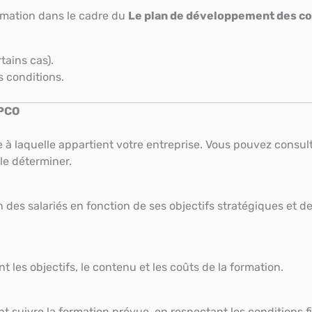
formation dans le cadre du
Le plan de développement des 
tains cas).
s conditions.
OPCO
à laquelle appartient votre entreprise. Vous pouvez consulte
le déterminer.
on des salariés en fonction de ses objectifs stratégiques et
t les objectifs, le contenu et les coûts de la formation.
nt suivre la formation prévue, en respectant les conditions f