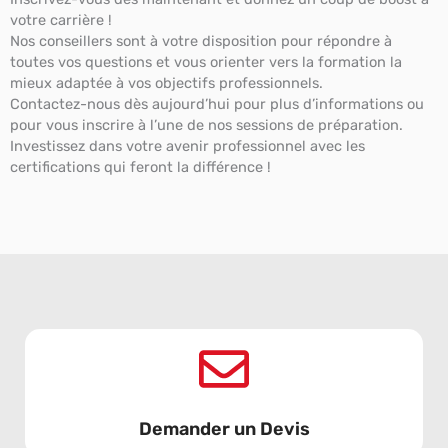
votre carrière !
Nos conseillers sont à votre disposition pour répondre à
toutes vos questions et vous orienter vers la formation la
mieux adaptée à vos objectifs professionnels.
Contactez-nous dès aujourd’hui pour plus d’informations ou
pour vous inscrire à l’une de nos sessions de préparation.
Investissez dans votre avenir professionnel avec les
certifications qui feront la différence !
Demander un Devis