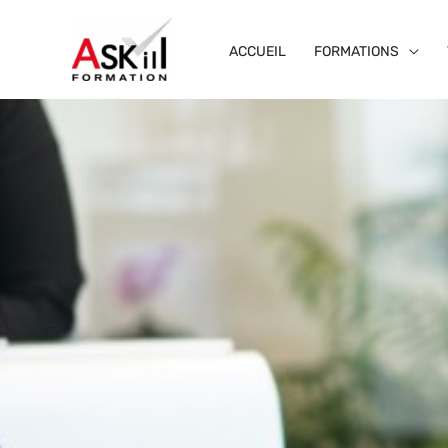
Aller
au
ACCUEIL
FORMATIONS
contenu