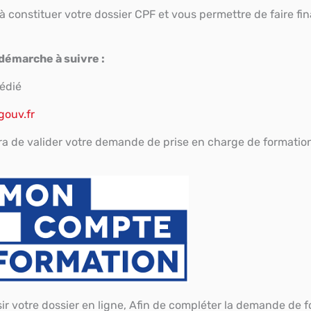
à constituer votre dossier CPF et vous permettre de faire fi
démarche à suivre :
dédié
ouv.fr
ra de valider votre demande de prise en charge de formatio
isir votre dossier en ligne, Afin de compléter la demande de