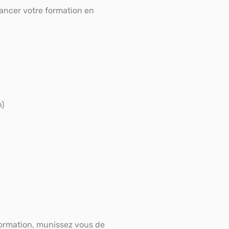
nancer votre formation en
n)
 formation, munissez vous de