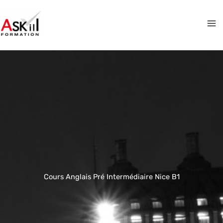
Aller
au
contenu
Cours Anglais Pré Intermédiaire Nice B1