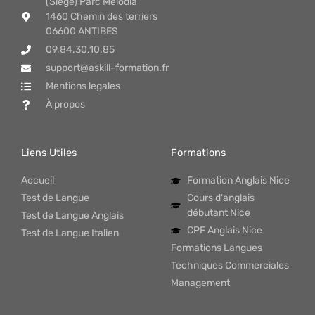
(Siège) Parc Mélodia
1460 Chemin des terriers
06600 ANTIBES
09.84.30.10.85
support@askill-formation.fr
Mentions legales
À propos
Liens Utiles
Formations
Accueil
Formation Anglais Nice
Test de Langue
Cours d'anglais
débutant Nice
Test de Langue Anglais
CPF Anglais Nice
Test de Langue Italien
Formations Langues
Techniques Commerciales
Management