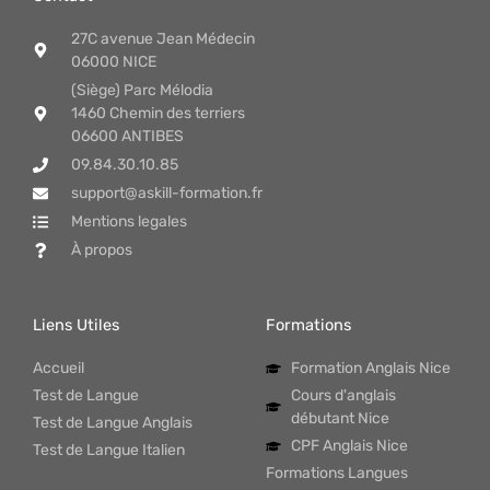
27C avenue Jean Médecin
06000 NICE
(Siège) Parc Mélodia
1460 Chemin des terriers
06600 ANTIBES
09.84.30.10.85
support@askill-formation.fr
Mentions legales
À propos
Liens Utiles
Formations
Accueil
Formation Anglais Nice
Test de Langue
Cours d'anglais
débutant Nice
Test de Langue Anglais
CPF Anglais Nice
Test de Langue Italien
Formations Langues