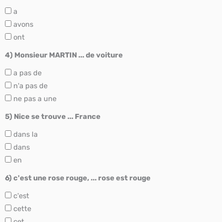
a
avons
ont
4) Monsieur MARTIN ... de voiture
a pas de
n'a pas de
ne pas a une
5) Nice se trouve ... France
dans la
dans
en
6) c'est une rose rouge, ... rose est rouge
c'est
cette
cet