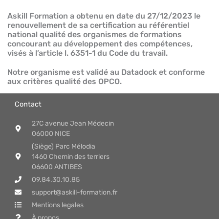
Askill Formation a obtenu en date du 27/12/2023 le
renouvellement de sa certification au référentiel
national qualité des organismes de formations
concourant au développement des compétences,
visés à l’article l. 6351-1 du Code du travail.
Notre organisme est validé au Datadock et conforme
aux critères qualité des OPCO.
Contact
27C avenue Jean Médecin
06000 NICE
(Siège) Parc Mélodia
1460 Chemin des terriers
06600 ANTIBES
09.84.30.10.85
support@askill-formation.fr
Mentions legales
À propos