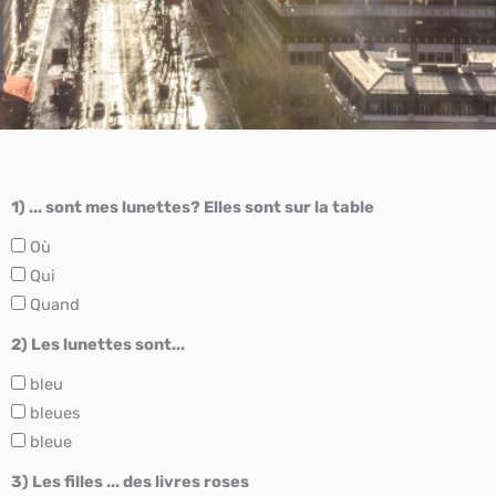
1) ... sont mes lunettes? Elles sont sur la table
Où
Qui
Quand
2) Les lunettes sont...
bleu
bleues
bleue
3) Les filles ... des livres roses