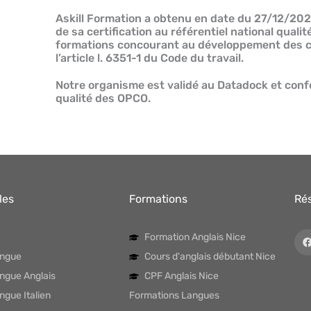
Askill Formation a obtenu en date du 27/12/202
de sa certification au référentiel national qual
formations concourant au développement des c
l’article l. 6351-1 du Code du travail.
Notre organisme est validé au Datadock et conf
qualité des OPCO.
les
Formations
Ré
Formation Anglais Nice
angue
Cours d'anglais débutant Nice
angue Anglais
CPF Anglais Nice
ngue Italien
Formations Langues