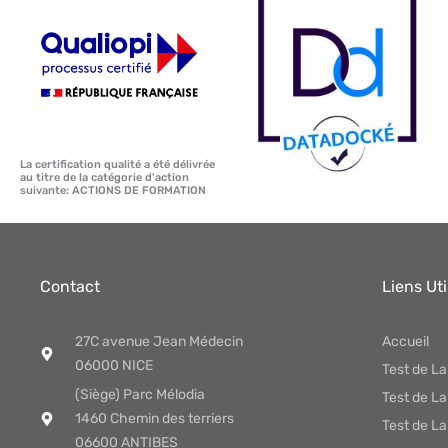
La certification qualité a été délivrée
au titre de la catégorie d'action
suivante: ACTIONS DE FORMATION
Contact
Liens Uti
27C avenue Jean Médecin
Accueil
06000 NICE
Test de L
(Siège) Parc Mélodia
Test de L
1460 Chemin des terriers
Test de La
06600 ANTIBES