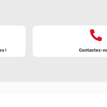
s !
Contactez-n