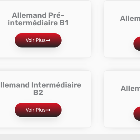
Allemand Pré-
Alle
intermédiaire B1
Voir Plus
llemand Intermédiaire
Alle
B2
Voir Plus