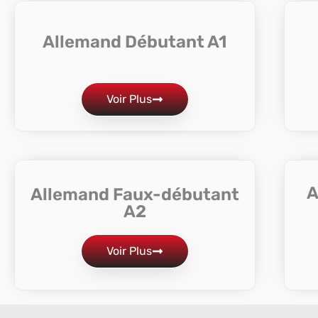
Allemand Débutant A1
Voir Plus
A
Allemand Faux-débutant
A2
Voir Plus