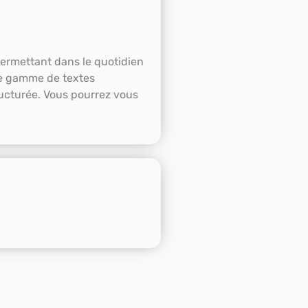
permettant dans le quotidien
de gamme de textes
ructurée. Vous pourrez vous