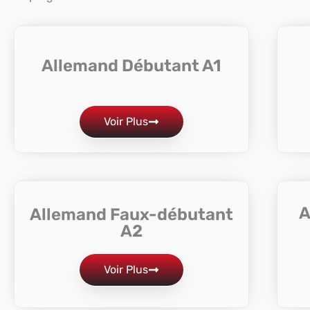
Allemand Débutant A1
Voir Plus
A
Allemand Faux-débutant
A2
Voir Plus