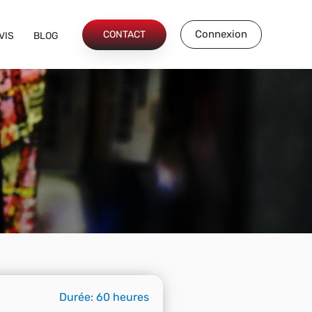
Connexion
CONTACT
VIS
BLOG
Durée: 60 heures