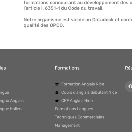
formations concourant au développement des c
l’article l. 6351-1 du Code du travail.
Notre organisme est validé au Datadock et conf
qualité des OPCO.
les
Formations
Ré
Formation Anglais Nice
angue
Cours d'anglais débutant Nice
angue Anglais
CPF Anglais Nice
ngue Italien
Formations Langues
Techniques Commerciales
Management