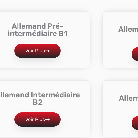
Allemand Pré-
Alle
intermédiaire B1
Voir Plus
llemand Intermédiaire
Alle
B2
Voir Plus