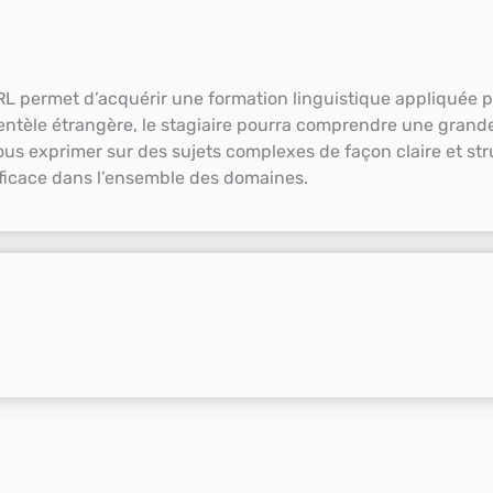
CRL permet d’acquérir une formation linguistique appliquée 
entèle étrangère, le stagiaire pourra comprendre une gran
vous exprimer sur des sujets complexes de façon claire et st
fficace dans l’ensemble des domaines.