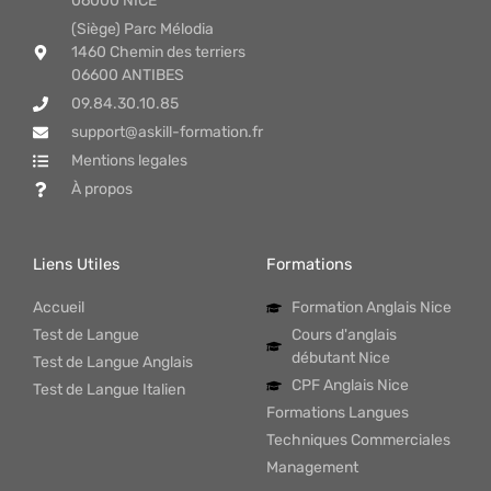
06000 NICE
(Siège) Parc Mélodia
1460 Chemin des terriers
06600 ANTIBES
09.84.30.10.85
support@askill-formation.fr
Mentions legales
À propos
Liens Utiles
Formations
Accueil
Formation Anglais Nice
Test de Langue
Cours d'anglais
débutant Nice
Test de Langue Anglais
CPF Anglais Nice
Test de Langue Italien
Formations Langues
Techniques Commerciales
Management