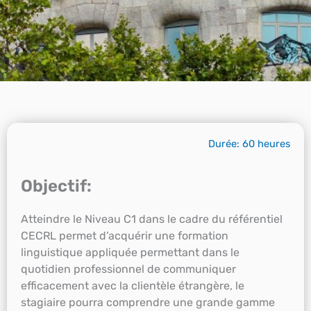
Durée: 60 heures
Objectif:
Atteindre le Niveau C1 dans le cadre du référentiel
CECRL permet d’acquérir une formation
linguistique appliquée permettant dans le
quotidien professionnel de communiquer
efficacement avec la clientèle étrangère, le
stagiaire pourra comprendre une grande gamme