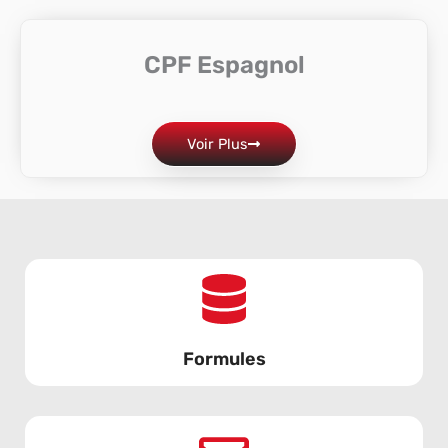
CPF Espagnol
Voir Plus
Formules