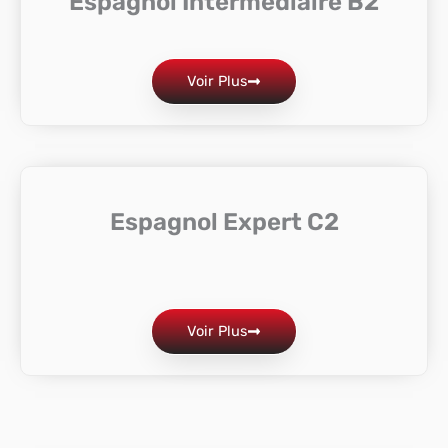
Espagnol Intermédiaire B2
Voir Plus
Espagnol Expert C2
Voir Plus